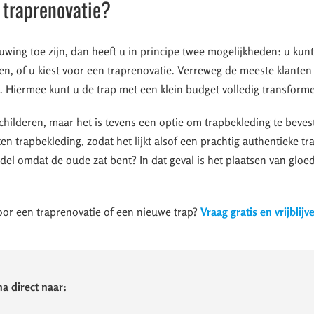
 traprenovatie?
uwing toe zijn, dan heeft u in principe twee mogelijkheden: u kun
en, of u kiest voor een traprenovatie. Verreweg de meeste klanten 
. Hiermee kunt u de trap met een klein budget volledig transform
childeren, maar het is tevens een optie om trapbekleding te bevest
n trapbekleding, zodat het lijkt alsof een prachtig authentieke tra
del omdat de oude zat bent? In dat geval is het plaatsen van glo
or een traprenovatie of een nieuwe trap?
Vraag gratis en vrijblijv
a direct naar: