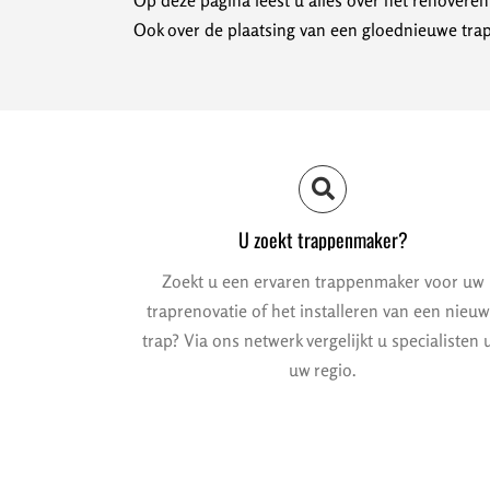
Op deze pagina leest u alles over het renovere
Ook over de plaatsing van een gloednieuwe trap
U zoekt trappenmaker?
Zoekt u een ervaren trappenmaker voor uw
traprenovatie of het installeren van een nieu
trap? Via ons netwerk vergelijkt u specialisten u
uw regio.