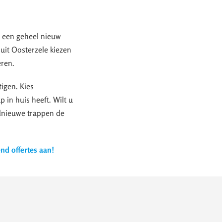
t een geheel nieuw
uit Oosterzele kiezen
eren.
igen. Kies
p in huis heeft. Wilt u
ednieuwe trappen de
end offertes aan!