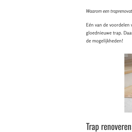
Waarom een traprenovat
Eén van de voordelen v
gloednieuwe trap. Daar
de mogelijkheden!
Trap renoveren