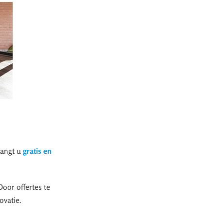
tvangt u
gratis en
Door offertes te
ovatie.