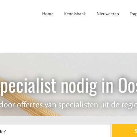
Home
Kennisbank
Nieuwe trap
Tra
pecialist nodig in Oo
door offertes van specialisten uit de regio