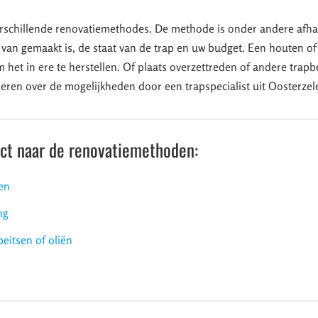
erschillende renovatiemethodes. De methode is onder andere afhan
 van gemaakt is, de staat van de trap en uw budget. Een houten of
 het in ere te herstellen. Of plaats overzettreden of andere trapbe
iseren over de mogelijkheden door een trapspecialist uit Oosterzel
ect naar de renovatiemethoden:
en
ng
beitsen of oliën