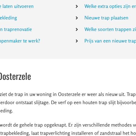
e laten uitvoeren
Welke extra opties zijn e
ekleding
Nieuwe trap plaatsen
en traprenovatie
Welke soorten trappen zi
appenmaker te werk?
Prijs van een nieuwe tra
Oosterzele
ziet de trap in uw woning in Oosterzele er weer als nieuw uit. Tr
ierdoor ontstaat slijtage. De verf op een houten trap slijt bijvoorbe
leding.
wordt de gehele trap opgeknapt. Er zijn verschillende methodes v
trapbekleding, laat trapverlichting installeren of zandstraal het ho