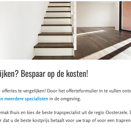
lijken? Bespaar op de kosten!
r offertes te vergelijken! Door het offerteformulier in te vullen on
van meerdere specialisten
in de omgeving.
mak thuis en kies de beste trapspecialist uit de regio Oosterzele. 
r dat u de beste kostprijs betaalt voor uw trap of voor een trapren