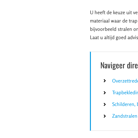
U heeft de keuze uit v
materiaal waar de trap
bijvoorbeeld stralen om
Laat u altijd goed adv
Navigeer dir
Overzettred
Trapbekledi
Schilderen, 
Zandstralen