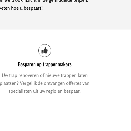
n we u ook inzicht in de gemiddelde prijzen.
weten hoe u bespaart!
Besparen op trappenmakers
Uw trap renoveren of nieuwe trappen laten
plaatsen? Vergelijk de ontvangen offertes van
specialisten uit uw regio en bespaar.