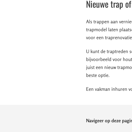
Nieuwe trap of
Als trappen aan vernie
trapmodel laten plaats
voor een traprenovatie
U kunt de traptreden s
bijvoorbeeld voor houte
juist een nieuw trapmo
beste optie.
Een vakman inhuren vo
Navigeer op deze pagin