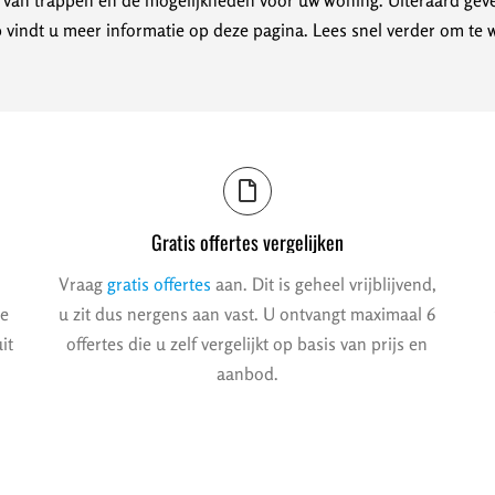
n van trappen en de mogelijkheden voor uw woning. Uiteraard geve
 vindt u meer informatie op deze pagina. Lees snel verder om te 
Gratis offertes vergelijken
Vraag
gratis offertes
aan. Dit is geheel vrijblijvend,
we
u zit dus nergens aan vast. U ontvangt maximaal 6
it
offertes die u zelf vergelijkt op basis van prijs en
aanbod.