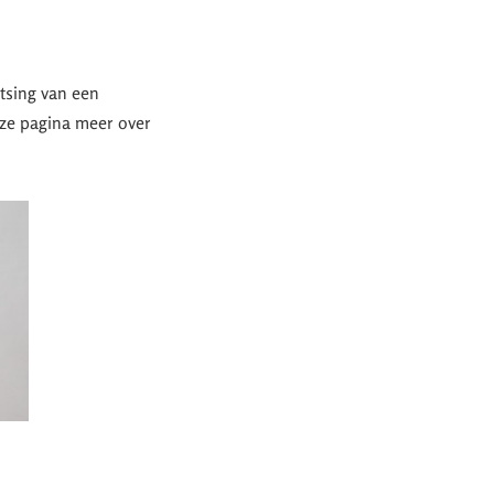
tsing van een
eze pagina meer over