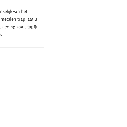
kelijk van het
 metalen trap laat u
kleding zoals tapijt.
e.