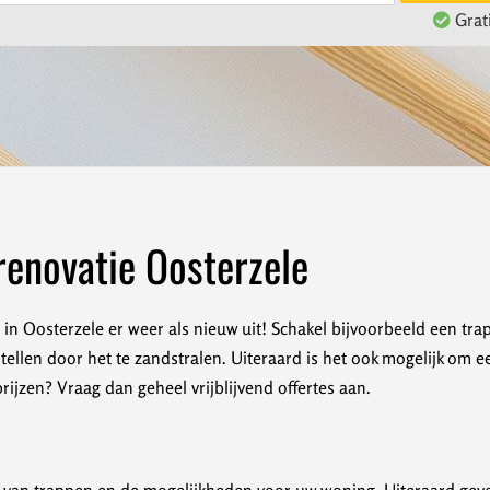
Grati
renovatie Oosterzele
in Oosterzele er weer als nieuw uit! Schakel bijvoorbeeld een trap
stellen door het te zandstralen. Uiteraard is het ook mogelijk om 
jzen? Vraag dan geheel vrijblijvend offertes aan.