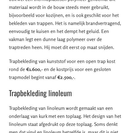
materiaal wordt in de bouw steeds meer gebruikt,
bijvoorbeeld voor kozijnen, en is ook geschikt voor het
bekleden van trappen. Het is namelijk brandvertragend,
eenvoudig te kuisen en het dempt het geluid. Een
vakman legt een dunne laag polymeer over de
traptreden heen. Hij moet dit eerst op maat snijden.
Trapbekleding van kunststof voor een open trap kost
rond de
€1.600,-
en de kostprijs voor een gesloten
trapmodel begint vanaf
€2.500,-
.
Trapbekleding linoleum
Trapbekleding van linoleum wordt gemaakt van een
onderlaag van kurk met een toplaag. Het design van het
linoleum staat afgedrukt op deze toplaag. Soms denkt
men dat vinyl en linoleum hetzelfde is, maar dit is niet