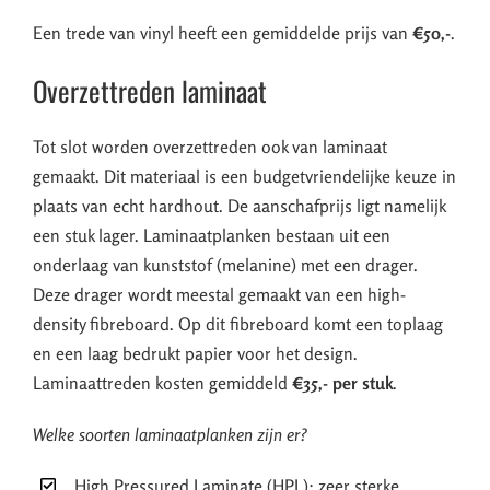
Een trede van vinyl heeft een gemiddelde prijs van
€50,-
.
Overzettreden laminaat
Tot slot worden overzettreden ook van laminaat
gemaakt. Dit materiaal is een budgetvriendelijke keuze in
plaats van echt hardhout. De aanschafprijs ligt namelijk
een stuk lager. Laminaatplanken bestaan uit een
onderlaag van kunststof (melanine) met een drager.
Deze drager wordt meestal gemaakt van een high-
density fibreboard. Op dit fibreboard komt een toplaag
en een laag bedrukt papier voor het design.
Laminaattreden kosten gemiddeld
€35,- per stuk
.
Welke soorten laminaatplanken zijn er?
High Pressured Laminate (HPL): zeer sterke