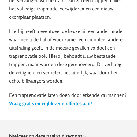
het vervangen van de trap? Dan zal een trappenmaker
het volledige trapmodel verwijderen en een nieuw
exemplaar plaatsen.
Hierbij heeft u eventueel de keuze uit een ander model,
waarmee u de hal of woonkamer een compleet andere
uitstraling geeft. In de meeste gevallen voldoet een
traprenovatie ook. Hierbij behoudt u uw bestaande
trappen, maar worden deze gerenoveerd. Dit verhoogt
de veiligheid en verbetert het uiterlijk, waardoor het
echte blikvangers worden.
Een traprenovatie laten doen door erkende vakmannen?
Vraag gratis en vrijblijvend offertes aan!
Navigeer op deze pagina direct naar: