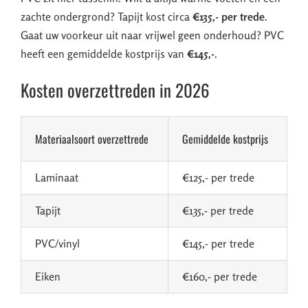
zachte ondergrond? Tapijt kost circa
€135,- per trede
.
Gaat uw voorkeur uit naar vrijwel geen onderhoud? PVC
heeft een gemiddelde kostprijs van
€145,-
.
Kosten overzettreden in 2026
Materiaalsoort overzettrede
Gemiddelde kostprijs
Laminaat
€125,- per trede
Tapijt
€135,- per trede
PVC/vinyl
€145,- per trede
Eiken
€160,- per trede