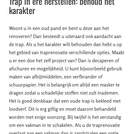
Trap in ere herstellen: behoud het
karakter
Woont u in een oud pand en bent u deze aan het
renoveren? Dan besteedt u uiteraard ook aandacht aan
de trap. Als u het karakter wilt behouden dan hebt u op
het gebied van traprenovatie verschillende opties. Maakt
u er een doe het zelf project van? Dan is decaperen of
afschuren en mogelijkheid. U kunt bijvoorbeeld gebruik
maken van afbijtmiddelen, een verfbrander of
schuurpapier. Het is belangrijk om altijd een masker te
dragen zodat u schadelijke stoffen niet zult inademen.
Het is goed denkbaar dat een oude trap is bekleed met
loodverf. Dit is erg giftig en moet daarom behandeld
worden met enige voorzorg. Bij twijfel is het verstandig
om een vakman in te schakelen. Als u de traprenovatie
overlaat aan een vakman dan is zandstralen een optie.