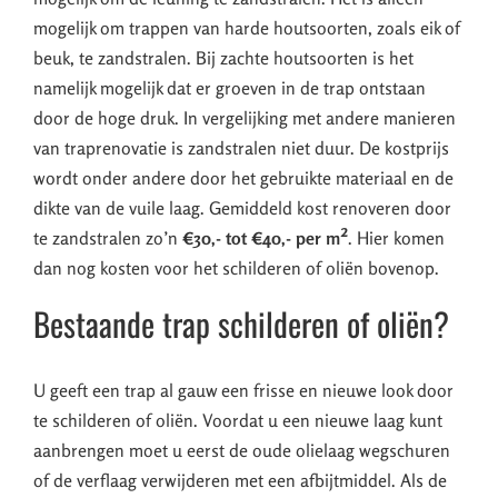
mogelijk om trappen van harde houtsoorten, zoals eik of
beuk, te zandstralen. Bij zachte houtsoorten is het
namelijk mogelijk dat er groeven in de trap ontstaan
door de hoge druk. In vergelijking met andere manieren
van traprenovatie is zandstralen niet duur. De kostprijs
wordt onder andere door het gebruikte materiaal en de
dikte van de vuile laag. Gemiddeld kost renoveren door
te zandstralen zo’n
€30,- tot €40,- per m²
. Hier komen
dan nog kosten voor het schilderen of oliën bovenop.
Bestaande trap schilderen of oliën?
U geeft een trap al gauw een frisse en nieuwe look door
te schilderen of oliën. Voordat u een nieuwe laag kunt
aanbrengen moet u eerst de oude olielaag wegschuren
of de verflaag verwijderen met een afbijtmiddel. Als de