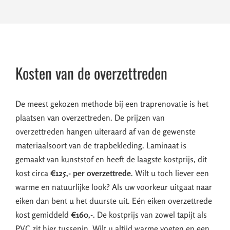
Kosten van de overzettreden
De meest gekozen methode bij een traprenovatie is het
plaatsen van overzettreden. De prijzen van
overzettreden hangen uiteraard af van de gewenste
materiaalsoort van de trapbekleding. Laminaat is
gemaakt van kunststof en heeft de laagste kostprijs, dit
kost circa
€125,- per overzettrede
. Wilt u toch liever een
warme en natuurlijke look? Als uw voorkeur uitgaat naar
eiken dan bent u het duurste uit. Eén eiken overzettrede
kost gemiddeld
€160,-
. De kostprijs van zowel tapijt als
PVC zit hier tussenin. Wilt u altijd warme voeten en een