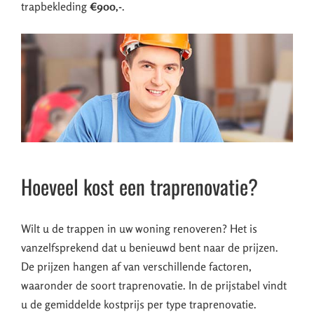
trapbekleding
€900,-
.
Hoeveel kost een traprenovatie?
Wilt u de trappen in uw woning renoveren? Het is
vanzelfsprekend dat u benieuwd bent naar de prijzen.
De prijzen hangen af van verschillende factoren,
waaronder de soort traprenovatie. In de prijstabel vindt
u de gemiddelde kostprijs per type traprenovatie.