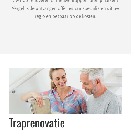
Uw trap renoveren of nieuwe trappen laten plaatsen?
Vergelijk de ontvangen offertes van specialisten uit uw
regio en bespaar op de kosten.
Traprenovatie