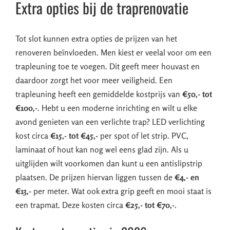
Extra opties bij de traprenovatie
Tot slot kunnen extra opties de prijzen van het
renoveren beïnvloeden. Men kiest er veelal voor om een
trapleuning toe te voegen. Dit geeft meer houvast en
daardoor zorgt het voor meer veiligheid. Een
trapleuning heeft een gemiddelde kostprijs van
€50,- tot
€100,-
. Hebt u een moderne inrichting en wilt u elke
avond genieten van een verlichte trap? LED verlichting
kost circa
€15,- tot €45,-
per spot of let strip. PVC,
laminaat of hout kan nog wel eens glad zijn. Als u
uitglijden wilt voorkomen dan kunt u een antislipstrip
plaatsen. De prijzen hiervan liggen tussen de
€4,- en
€13,-
per meter. Wat ook extra grip geeft en mooi staat is
een trapmat. Deze kosten circa
€25,- tot €70,-
.