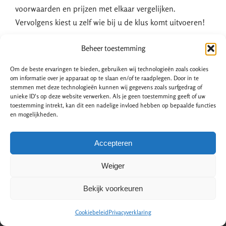
voorwaarden en prijzen met elkaar vergelijken.
Vervolgens kiest u zelf wie bij u de klus komt uitvoeren!
Beheer toestemming
Om de beste ervaringen te bieden, gebruiken wij technologieën zoals cookies
Gratis offertes vergelijken
om informatie over je apparaat op te slaan en/of te raadplegen. Door in te
stemmen met deze technologieën kunnen wij gegevens zoals surfgedrag of
unieke ID's op deze website verwerken. Als je geen toestemming geeft of uw
toestemming intrekt, kan dit een nadelige invloed hebben op bepaalde functies
en mogelijkheden.
Accepteren
Weiger
Bekijk voorkeuren
Cookiebeleid
Privacyverklaring