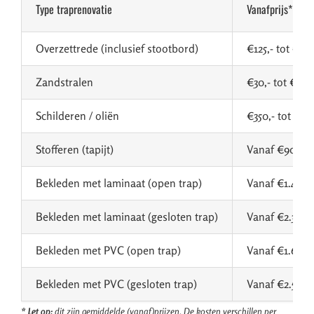
Type traprenovatie
Vanafprijs*
Overzettrede (inclusief stootbord)
€125,- tot €16
Zandstralen
€30,- tot €40,
Schilderen / oliën
€350,- tot €75
Stofferen (tapijt)
Vanaf €900,-
Bekleden met laminaat (open trap)
Vanaf €1.400,
Bekleden met laminaat (gesloten trap)
Vanaf €2.300,
Bekleden met PVC (open trap)
Vanaf €1.600,
Bekleden met PVC (gesloten trap)
Vanaf €2.500,
* Let op:
dit zijn gemiddelde (vanaf)prijzen. De kosten verschillen per