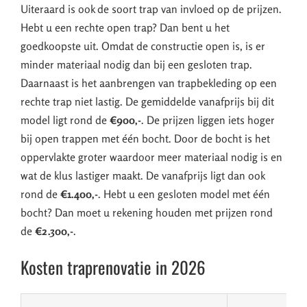
Uiteraard is ook de soort trap van invloed op de prijzen.
Hebt u een rechte open trap? Dan bent u het
goedkoopste uit. Omdat de constructie open is, is er
minder materiaal nodig dan bij een gesloten trap.
Daarnaast is het aanbrengen van trapbekleding op een
rechte trap niet lastig. De gemiddelde vanafprijs bij dit
model ligt rond de
€900,-
. De prijzen liggen iets hoger
bij open trappen met één bocht. Door de bocht is het
oppervlakte groter waardoor meer materiaal nodig is en
wat de klus lastiger maakt. De vanafprijs ligt dan ook
rond de
€1.400,-
. Hebt u een gesloten model met één
bocht? Dan moet u rekening houden met prijzen rond
de
€2.300,-
.
Kosten traprenovatie in 2026