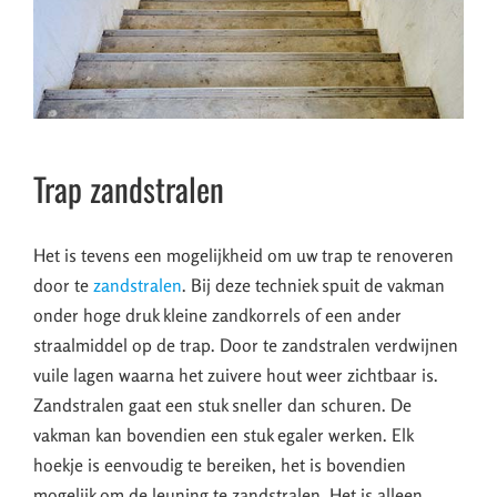
Trap zandstralen
Het is tevens een mogelijkheid om uw trap te renoveren
door te
zandstralen
. Bij deze techniek spuit de vakman
onder hoge druk kleine zandkorrels of een ander
straalmiddel op de trap. Door te zandstralen verdwijnen
vuile lagen waarna het zuivere hout weer zichtbaar is.
Zandstralen gaat een stuk sneller dan schuren. De
vakman kan bovendien een stuk egaler werken. Elk
hoekje is eenvoudig te bereiken, het is bovendien
mogelijk om de leuning te zandstralen. Het is alleen