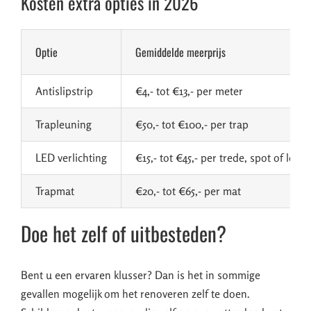
Kosten extra opties in 2026
Optie
Gemiddelde meerprijs
Antislipstrip
€4,- tot €13,- per meter
Trapleuning
€50,- tot €100,- per trap
LED verlichting
€15,- tot €45,- per trede, spot of led s
Trapmat
€20,- tot €65,- per mat
Doe het zelf of uitbesteden?
Bent u een ervaren klusser? Dan is het in sommige
gevallen mogelijk om het renoveren zelf te doen.