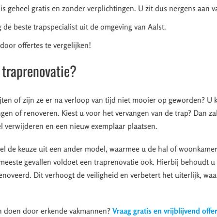
 is geheel gratis en zonder verplichtingen. U zit dus nergens aan v
 de beste trapspecialist uit de omgeving van Aalst.
oor offertes te vergelijken!
 traprenovatie?
jten of zijn ze er na verloop van tijd niet mooier op geworden? U 
ngen of renoveren. Kiest u voor het vervangen van de trap? Dan z
l verwijderen en een nieuw exemplaar plaatsen.
ueel de keuze uit een ander model, waarmee u de hal of woonkame
de meeste gevallen voldoet een traprenovatie ook. Hierbij behoudt 
oveerd. Dit verhoogt de veiligheid en verbetert het uiterlijk, wa
ten doen door erkende vakmannen?
Vraag gratis en vrijblijvend offe