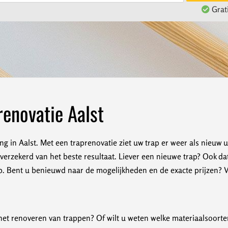
Grati
enovatie Aalst
ng in Aalst. Met een traprenovatie ziet uw trap er weer als nieuw 
erzekerd van het beste resultaat. Liever een nieuwe trap? Ook da
 Bent u benieuwd naar de mogelijkheden en de exacte prijzen? Vra
et renoveren van trappen? Of wilt u weten welke materiaalsoorten 