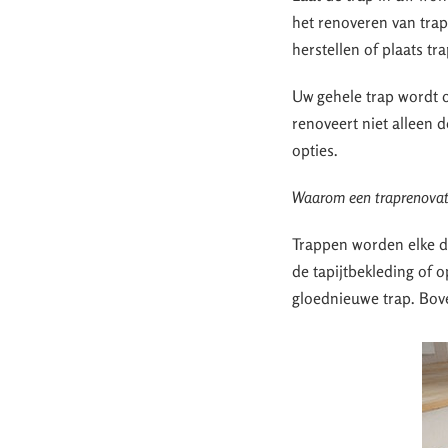
het renoveren van trap
herstellen of plaats tr
Uw gehele trap wordt o
renoveert niet alleen 
opties.
Waarom een traprenovati
Trappen worden elke dag
de tapijtbekleding of 
gloednieuwe trap. Bove