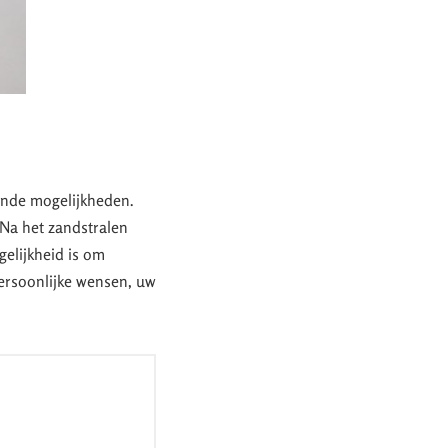
lende mogelijkheden.
 Na het zandstralen
elijkheid is om
persoonlijke wensen, uw