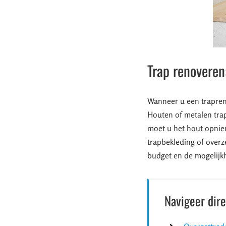
Trap renoveren
Wanneer u een trapreno
Houten of metalen trap
moet u het hout opnie
trapbekleding of overz
budget en de mogelijk
Navigeer dir