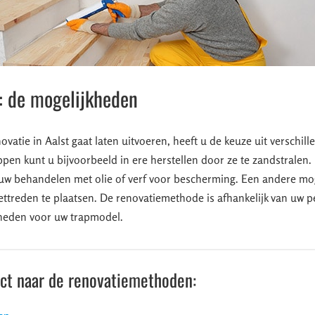
: de mogelijkheden
vatie in Aalst gaat laten uitvoeren, heeft u de keuze uit verschil
pen kunt u bijvoorbeeld in ere herstellen door ze te zandstralen.
uw behandelen met olie of verf voor bescherming. Een andere mog
ettreden te plaatsen. De renovatiemethode is afhankelijk van uw 
heden voor uw trapmodel.
ect naar de renovatiemethoden: