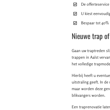
De offerteservice
U kiest eenvoudig
Bespaar tot 40% d
Nieuwe trap of
Gaan uw traptreden sli
trappen in Aalst verva
het volledige trapmode
Hierbij heeft u event
uitstraling geeft. In 
maar worden deze geren
blikvangers worden.
Een traprenovatie la