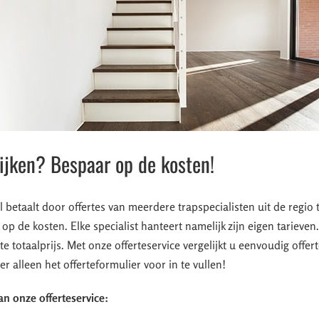
lijken? Bespaar op de kosten!
el betaalt door offertes van meerdere trapspecialisten uit de regio 
 op de kosten. Elke specialist hanteert namelijk zijn eigen tarieven
te totaalprijs. Met onze offerteservice vergelijkt u eenvoudig offer
er alleen het offerteformulier voor in te vullen!
an onze offerteservice: