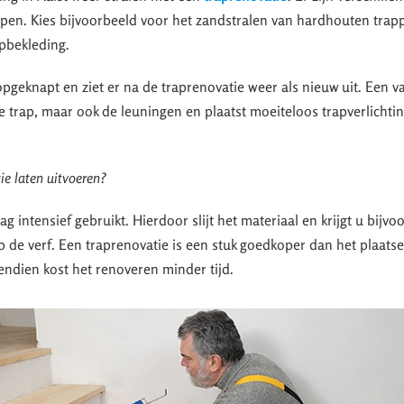
pen. Kies bijvoorbeeld voor het zandstralen van hardhouten trapp
apbekleding.
pgeknapt en ziet er na de traprenovatie weer als nieuw uit. Een v
de trap, maar ook de leuningen en plaatst moeiteloos trapverlichti
e laten uitvoeren?
 intensief gebruikt. Hierdoor slijt het materiaal en krijgt u bijvo
op de verf. Een traprenovatie is een stuk goedkoper dan het plaats
ndien kost het renoveren minder tijd.