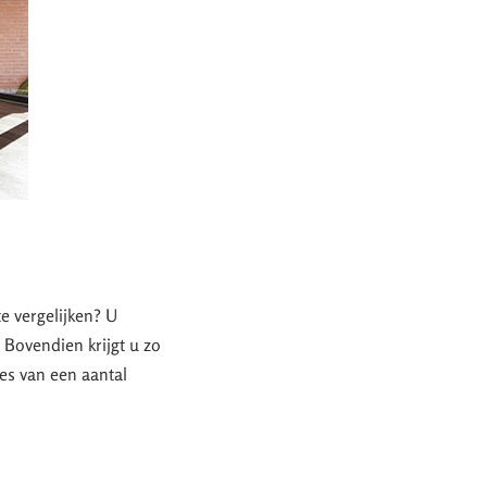
te vergelijken? U
. Bovendien krijgt u zo
tes van een aantal