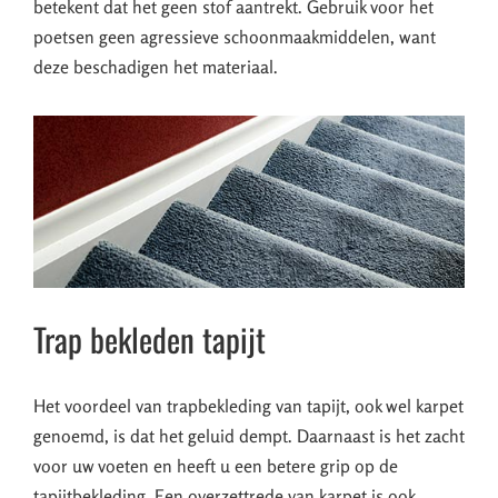
betekent dat het geen stof aantrekt. Gebruik voor het
poetsen geen agressieve schoonmaakmiddelen, want
deze beschadigen het materiaal.
Trap bekleden tapijt
Het voordeel van trapbekleding van tapijt, ook wel karpet
genoemd, is dat het geluid dempt. Daarnaast is het zacht
voor uw voeten en heeft u een betere grip op de
tapijtbekleding. Een overzettrede van karpet is ook