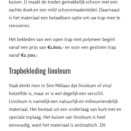
kuisen. U maakt de treden gemakkelijk schoon met een
zachte doek en een mild schoonmaakmiddel. Daarnaast
is het materiaal een betaalbare optie om uw trap mee te
renoveren.
Het bekleden van een open trap met polymeer begint
vanaf een prijs van
€1.600,-
en voor een gesloten trap
vanaf
€2.500,-
.
Trapbekleding linoleum
Vaak denkt men in Sint-Niklaas dat linoleum of vinyl
hetzelfde is, maar er is wel degelijk een verschil.
Linoleum is namelijk een natuurlijk en milieuvriendelijk
materiaal. Het bestaat uit een onderlaag van kurk met en
speciale toplaag. Het kuisen van linoleum is heel
eenvoudig, want het materiaal is antistatisch. Dit