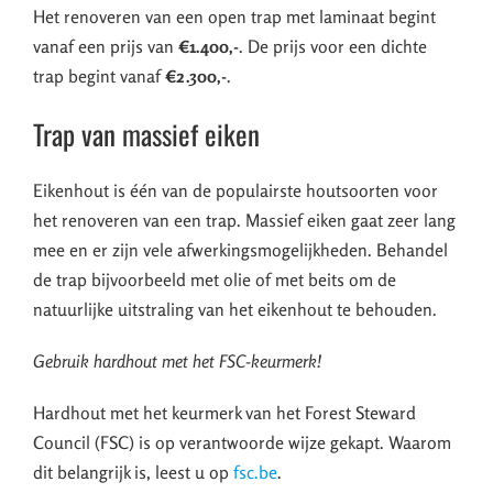
Het renoveren van een open trap met laminaat begint
vanaf een prijs van
€1.400,-
. De prijs voor een dichte
trap begint vanaf
€2.300,-
.
Trap van massief eiken
Eikenhout is één van de populairste houtsoorten voor
het renoveren van een trap. Massief eiken gaat zeer lang
mee en er zijn vele afwerkingsmogelijkheden. Behandel
de trap bijvoorbeeld met olie of met beits om de
natuurlijke uitstraling van het eikenhout te behouden.
Gebruik hardhout met het FSC-keurmerk!
Hardhout met het keurmerk van het Forest Steward
Council (FSC) is op verantwoorde wijze gekapt. Waarom
dit belangrijk is, leest u op
fsc.be
.