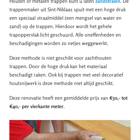
Houten of metalen trappen kunt u laten
zandstralen
. De
trappenmaker uit Sint-Niklaas spuit met een hoge druk
een speciaal straalmiddel (een mengsel van water en
zand) op de trappen. Hierdoor wordt het gehele
trapoppervlak licht geschuurd. Alle oneffenheden en
beschadigingen worden zo netjes weggewerkt.
Deze methode is niet geschikt voor zachthouten
trappen. Door de hoge druk kan het materiaal
beschadigt raken. Ook bij trappen met veel decoratief
houtsnijwerk is deze methode niet altijd geschikt.
Deze renovatie heeft een gemiddelde prijs van
€30,- tot
€40,- per vierkante meter
.