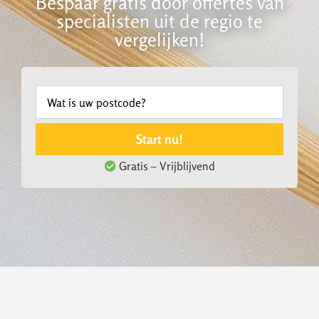
Bespaar gratis door offertes van
specialisten uit de regio te
vergelijken!
Start nu!
Gratis – Vrijblijvend