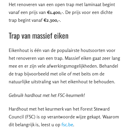
Het renoveren van een open trap met laminaat begint
vanaf een prijs van
€1.400,-
. De prijs voor een dichte
trap begint vanaf
€2.300,-
.
Trap van massief eiken
Eikenhout is één van de populairste houtsoorten voor
het renoveren van een trap. Massief eiken gaat zeer lang
mee en er zijn vele afwerkingsmogelijkheden. Behandel
de trap bijvoorbeeld met olie of met beits om de
natuurlijke uitstraling van het eikenhout te behouden.
Gebruik hardhout met het FSC-keurmerk!
Hardhout met het keurmerk van het Forest Steward
Council (FSC) is op verantwoorde wijze gekapt. Waarom
dit belangrijk is, leest u op
fsc.be
.