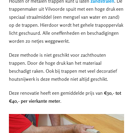
Houten of metalen trappen kunt u laten
zandstralen
. De
trappenmaker uit Vilvoorde spuit met een hoge druk een
speciaal straalmiddel (een mengsel van water en zand)
op de trappen. Hierdoor wordt het gehele trapoppervlak
licht geschuurd. Alle oneffenheden en beschadigingen
worden zo netjes weggewerkt.
Deze methode is niet geschikt voor zachthouten
trappen. Door de hoge druk kan het materiaal
beschadigt raken. Ook bij trappen met veel decoratief
houtsnijwerk is deze methode niet altijd geschikt.
Deze renovatie heeft een gemiddelde prijs van
€30,- tot
€40,- per vierkante meter
.