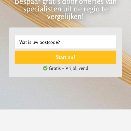
Bespaar gratis door offertes van
specialisten uit de regio te
vergelijken!
Start nu!
Gratis – Vrijblijvend