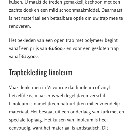
kuisen. U maakt de treden gemakkelijk schoon met een
zachte doek en een mild schoonmaakmiddel. Daarnaast
is het materiaal een betaalbare optie om uw trap mee te
renoveren.
Het bekleden van een open trap met polymeer begint
vanaf een prijs van
€1.600,-
en voor een gesloten trap
vanaf
€2.500,-
.
Trapbekleding linoleum
Vaak denkt men in Vilvoorde dat linoleum of vinyl
hetzelfde is, maar er is wel degelijk een verschil.
Linoleum is namelijk een natuurlijk en milieuvriendelijk
materiaal. Het bestaat uit een onderlaag van kurk met en
speciale toplaag. Het kuisen van linoleum is heel
eenvoudig, want het materiaal is antistatisch. Dit