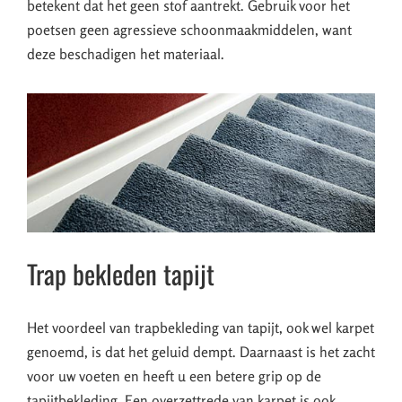
betekent dat het geen stof aantrekt. Gebruik voor het
poetsen geen agressieve schoonmaakmiddelen, want
deze beschadigen het materiaal.
Trap bekleden tapijt
Het voordeel van trapbekleding van tapijt, ook wel karpet
genoemd, is dat het geluid dempt. Daarnaast is het zacht
voor uw voeten en heeft u een betere grip op de
tapijtbekleding. Een overzettrede van karpet is ook