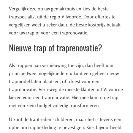
Vergelijk deze op uw gemak thuis en kies de beste
trapspecialist uit de regio Vilvoorde. Door offertes te
vergelijken weet u zeker dat u de beste kostprijs betaalt
voor uw trap of voor een traprenovatie.
Nieuwe trap of traprenovatie?
Als trappen aan vernieuwing toe zijn, dan heeft u in
principe twee mogelijkheden: u kunt een geheel nieuw
trapmodel laten plaatsen, of u kiest voor een
traprenovatie. Verreweg de meeste klanten uit Vilvoorde
kiezen voor een traprenovatie. Hiermee kunt u de trap
met een klein budget volledig transformeren.
U kunt de traptreden schilderen, maar het is tevens een
optie om trapbekleding te bevestigen. Kies bijvoorbeeld