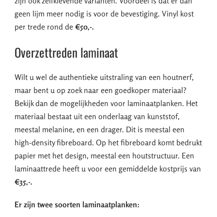
zijn ook zelfklevende varianten. Voordeel is dat er dan
geen lijm meer nodig is voor de bevestiging. Vinyl kost
per trede rond de
€50,-.
Overzettreden laminaat
Wilt u wel de authentieke uitstraling van een houtnerf,
maar bent u op zoek naar een goedkoper materiaal?
Bekijk dan de mogelijkheden voor laminaatplanken. Het
materiaal bestaat uit een onderlaag van kunststof,
meestal melanine, en een drager. Dit is meestal een
high-density fibreboard. Op het fibreboard komt bedrukt
papier met het design, meestal een houtstructuur. Een
laminaattrede heeft u voor een gemiddelde kostprijs van
€35,-.
Er zijn twee soorten laminaatplanken: