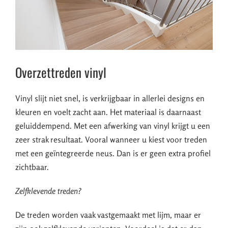
Overzettreden vinyl
Vinyl slijt niet snel, is verkrijgbaar in allerlei designs en
kleuren en voelt zacht aan. Het materiaal is daarnaast
geluiddempend. Met een afwerking van vinyl krijgt u een
zeer strak resultaat. Vooral wanneer u kiest voor treden
met een geïntegreerde neus. Dan is er geen extra profiel
zichtbaar.
Zelfklevende treden?
De treden worden vaak vastgemaakt met lijm, maar er