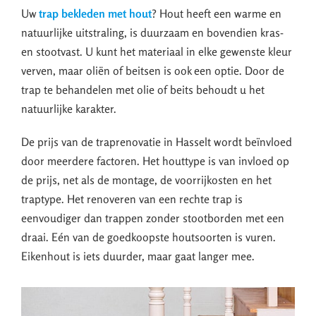
Uw
trap bekleden met hout
? Hout heeft een warme en
natuurlijke uitstraling, is duurzaam en bovendien kras-
en stootvast. U kunt het materiaal in elke gewenste kleur
verven, maar oliën of beitsen is ook een optie. Door de
trap te behandelen met olie of beits behoudt u het
natuurlijke karakter.
De prijs van de traprenovatie in Hasselt wordt beïnvloed
door meerdere factoren. Het houttype is van invloed op
de prijs, net als de montage, de voorrijkosten en het
traptype. Het renoveren van een rechte trap is
eenvoudiger dan trappen zonder stootborden met een
draai. Eén van de goedkoopste houtsoorten is vuren.
Eikenhout is iets duurder, maar gaat langer mee.