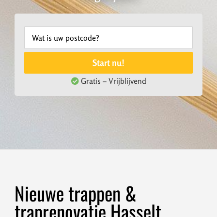
Start nu!
Gratis – Vrijblijvend
Nieuwe trappen &
traprenovatie Hasselt