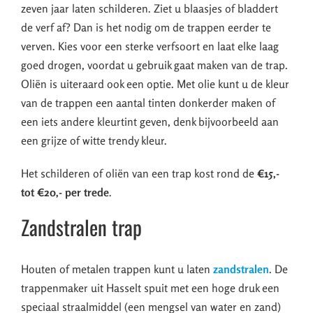
zeven jaar laten schilderen. Ziet u blaasjes of bladdert
de verf af? Dan is het nodig om de trappen eerder te
verven. Kies voor een sterke verfsoort en laat elke laag
goed drogen, voordat u gebruik gaat maken van de trap.
Oliën is uiteraard ook een optie. Met olie kunt u de kleur
van de trappen een aantal tinten donkerder maken of
een iets andere kleurtint geven, denk bijvoorbeeld aan
een grijze of witte trendy kleur.
Het schilderen of oliën van een trap kost rond de
€15,-
tot €20,- per trede
.
Zandstralen trap
Houten of metalen trappen kunt u laten
zandstralen
. De
trappenmaker uit Hasselt spuit met een hoge druk een
speciaal straalmiddel (een mengsel van water en zand)