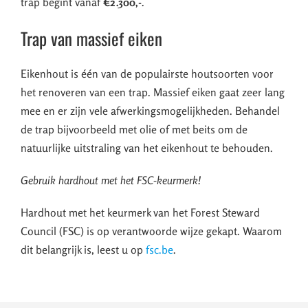
trap begint vanaf
€2.300,-
.
Trap van massief eiken
Eikenhout is één van de populairste houtsoorten voor
het renoveren van een trap. Massief eiken gaat zeer lang
mee en er zijn vele afwerkingsmogelijkheden. Behandel
de trap bijvoorbeeld met olie of met beits om de
natuurlijke uitstraling van het eikenhout te behouden.
Gebruik hardhout met het FSC-keurmerk!
Hardhout met het keurmerk van het Forest Steward
Council (FSC) is op verantwoorde wijze gekapt. Waarom
dit belangrijk is, leest u op
fsc.be
.