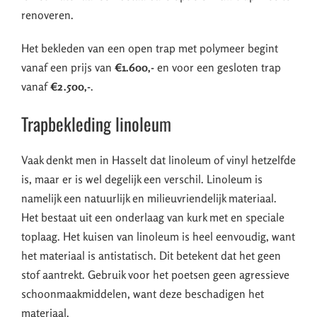
renoveren.
Het bekleden van een open trap met polymeer begint
vanaf een prijs van
€1.600,-
en voor een gesloten trap
vanaf
€2.500,-
.
Trapbekleding linoleum
Vaak denkt men in Hasselt dat linoleum of vinyl hetzelfde
is, maar er is wel degelijk een verschil. Linoleum is
namelijk een natuurlijk en milieuvriendelijk materiaal.
Het bestaat uit een onderlaag van kurk met en speciale
toplaag. Het kuisen van linoleum is heel eenvoudig, want
het materiaal is antistatisch. Dit betekent dat het geen
stof aantrekt. Gebruik voor het poetsen geen agressieve
schoonmaakmiddelen, want deze beschadigen het
materiaal.