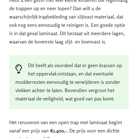
Hebt u een gezin met veel kleine kinderen die regelmatig
de trappen op en neer lopen? Dan wilt u de
waarschijnlijk trapbekleding van slijtvast materiaal, dat
ook nog eens eenvoudig te reinigen is. Een goede optie
is in dat geval laminaat. Dit bestaat uit meerdere lagen,
waarvan de bovenste laag slijt- en boenvast is.
Dit heeft als voordeel dat er geen krassen op
het oppervlak ontstaan, en dat eventuele
modderresten eenvoudig te verwijderen is zonder
vlekken achter te laten. Bovendien vergroot het
materiaal de veiligheid, wat goed van pas komt.
Het renoveren van een open trap met laminaat begint
vanaf een prijs van
€1.400,-
. De prijs voor een dichte