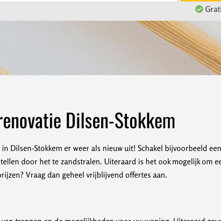
Grati
renovatie Dilsen-Stokkem
in Dilsen-Stokkem er weer als nieuw uit! Schakel bijvoorbeeld een 
stellen door het te zandstralen. Uiteraard is het ook mogelijk om 
jzen? Vraag dan geheel vrijblijvend offertes aan.