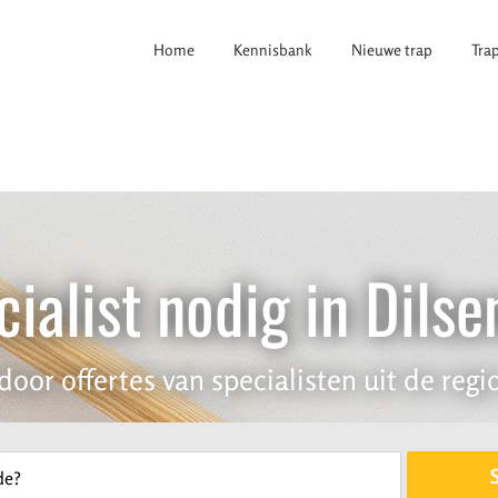
Home
Kennisbank
Nieuwe trap
Tra
ialist nodig in Dil
door offertes van specialisten uit de regio