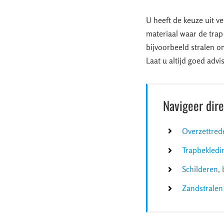
U heeft de keuze uit v
materiaal waar de trap
bijvoorbeeld stralen om
Laat u altijd goed adv
Navigeer dir
Overzettred
Trapbekledi
Schilderen, 
Zandstralen