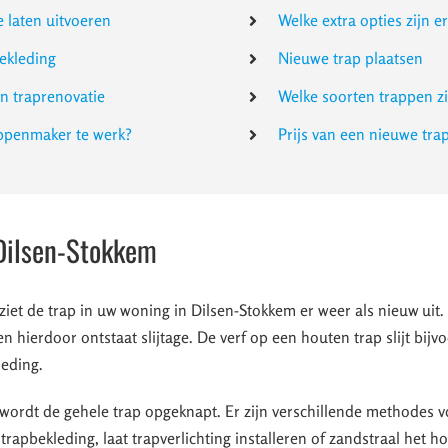
e laten uitvoeren
Welke extra opties zijn e
ekleding
Nieuwe trap plaatsen
en traprenovatie
Welke soorten trappen zi
appenmaker te werk?
Prijs van een nieuwe tra
 Dilsen-Stokkem
ziet de trap in uw woning in Dilsen-Stokkem er weer als nieuw uit
en hierdoor ontstaat slijtage. De verf op een houten trap slijt bijvo
leding.
wordt de gehele trap opgeknapt. Er zijn verschillende methodes v
trapbekleding, laat trapverlichting installeren of zandstraal het ho