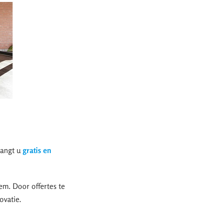
tvangt u
gratis en
em. Door offertes te
ovatie.