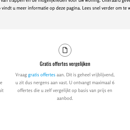
n van trappen en de mogelijkheden voor uw woning. Uiteraard geve
 vindt u meer informatie op deze pagina. Lees snel verder om te 
Gratis offertes vergelijken
Vraag
gratis offertes
aan. Dit is geheel vrijblijvend,
we
u zit dus nergens aan vast. U ontvangt maximaal 6
it
offertes die u zelf vergelijkt op basis van prijs en
aanbod.