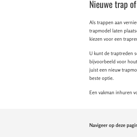
Nieuwe trap of
Als trappen aan vernie
trapmodel laten plaats
kiezen voor een trapre
U kunt de traptreden s
bijvoorbeeld voor houte
juist een nieuw trapmo
beste optie.
Een vakman inhuren vo
Navigeer op deze pagin