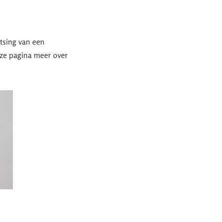
tsing van een
eze pagina meer over