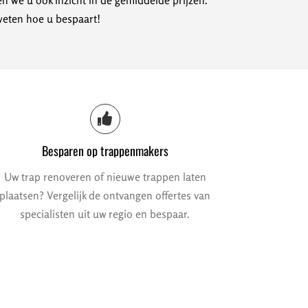
n we u ook inzicht in de gemiddelde prijzen.
weten hoe u bespaart!
Besparen op trappenmakers
Uw trap renoveren of nieuwe trappen laten
plaatsen? Vergelijk de ontvangen offertes van
specialisten uit uw regio en bespaar.