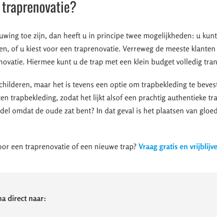
 traprenovatie?
uwing toe zijn, dan heeft u in principe twee mogelijkheden: u kun
en, of u kiest voor een traprenovatie. Verreweg de meeste klanten
novatie. Hiermee kunt u de trap met een klein budget volledig tra
childeren, maar het is tevens een optie om trapbekleding te bevest
n trapbekleding, zodat het lijkt alsof een prachtig authentieke tra
del omdat de oude zat bent? In dat geval is het plaatsen van glo
or een traprenovatie of een nieuwe trap?
Vraag gratis en vrijblijv
a direct naar: