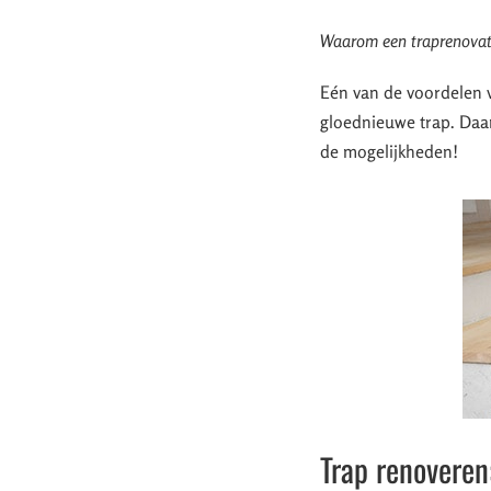
Waarom een traprenovat
Eén van de voordelen v
gloednieuwe trap. Daar
de mogelijkheden!
Trap renoveren