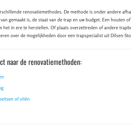
erschillende renovatiemethodes. De methode is onder andere afhan
 van gemaakt is, de staat van de trap en uw budget. Een houten of
 het in ere te herstellen. Of plaats overzettreden of andere trapbe
iseren over de mogelijkheden door een trapspecialist uit Dilsen-St
ect naar de renovatiemethoden:
en
ng
beitsen of oliën