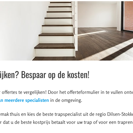
lijken? Bespaar op de kosten!
r offertes te vergelijken! Door het offerteformulier in te vullen on
van meerdere specialisten
in de omgeving.
mak thuis en kies de beste trapspecialist uit de regio Dilsen-Stokk
r dat u de beste kostprijs betaalt voor uw trap of voor een trapren