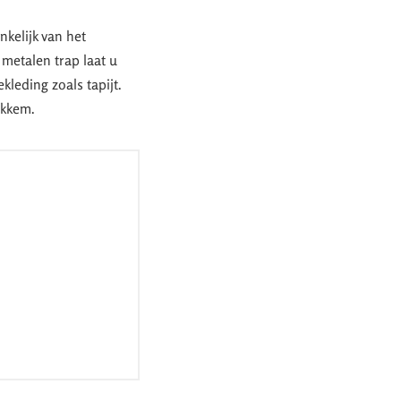
kelijk van het
 metalen trap laat u
kleding zoals tapijt.
okkem.