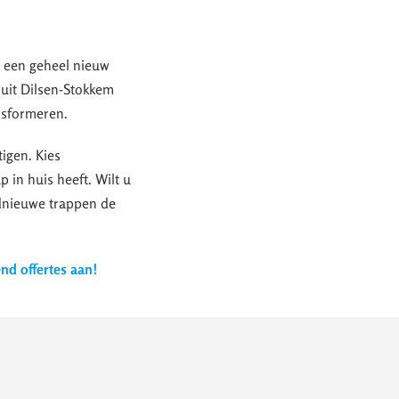
t een geheel nieuw
 uit Dilsen-Stokkem
nsformeren.
igen. Kies
p in huis heeft. Wilt u
ednieuwe trappen de
end offertes aan!