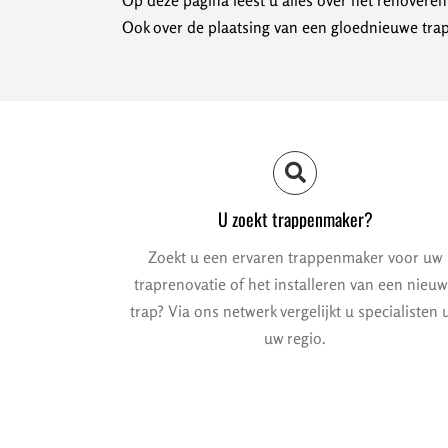
Op deze pagina leest u alles over het renovere
Ook over de plaatsing van een gloednieuwe trap
U zoekt trappenmaker?
Zoekt u een ervaren trappenmaker voor uw
traprenovatie of het installeren van een nieu
trap? Via ons netwerk vergelijkt u specialisten u
uw regio.