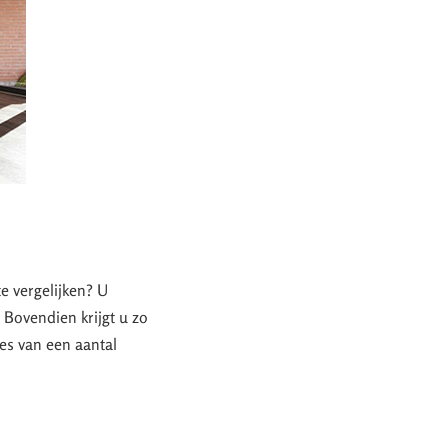
te vergelijken? U
. Bovendien krijgt u zo
tes van een aantal