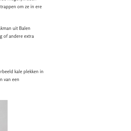
 trappen om ze in ere
akman uit Balen
ng of andere extra
orbeeld kale plekken in
en van een