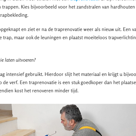
 trappen. Kies bijvoorbeeld voor het zandstralen van hardhouten
 trapbekleding.
pgeknapt en ziet er na de traprenovatie weer als nieuw uit. Een v
de trap, maar ook de leuningen en plaatst moeiteloos trapverlichti
e laten uitvoeren?
 intensief gebruikt. Hierdoor slijt het materiaal en krijgt u bijvo
op de verf. Een traprenovatie is een stuk goedkoper dan het plaats
ndien kost het renoveren minder tijd.