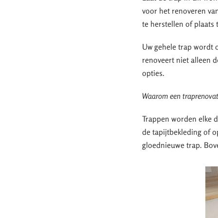
voor het renoveren van
te herstellen of plaats
Uw gehele trap wordt o
renoveert niet alleen 
opties.
Waarom een traprenovati
Trappen worden elke dag
de tapijtbekleding of 
gloednieuwe trap. Bove