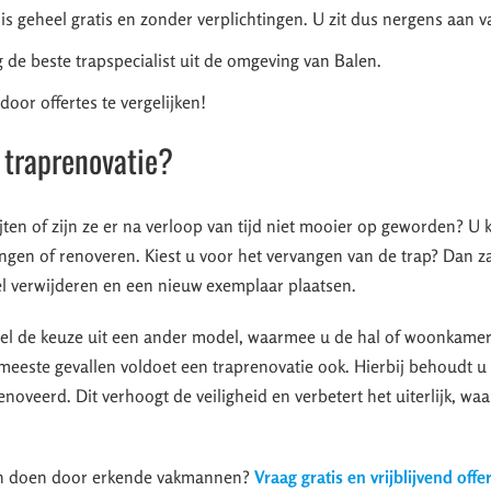
 is geheel gratis en zonder verplichtingen. U zit dus nergens aan v
 de beste trapspecialist uit de omgeving van Balen.
oor offertes te vergelijken!
 traprenovatie?
jten of zijn ze er na verloop van tijd niet mooier op geworden? U 
ngen of renoveren. Kiest u voor het vervangen van de trap? Dan 
l verwijderen en een nieuw exemplaar plaatsen.
ueel de keuze uit een ander model, waarmee u de hal of woonkame
de meeste gevallen voldoet een traprenovatie ook. Hierbij behoudt 
oveerd. Dit verhoogt de veiligheid en verbetert het uiterlijk, wa
ten doen door erkende vakmannen?
Vraag gratis en vrijblijvend offe