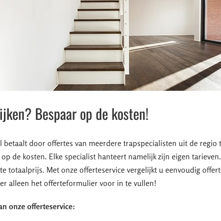
lijken? Bespaar op de kosten!
el betaalt door offertes van meerdere trapspecialisten uit de regio 
 op de kosten. Elke specialist hanteert namelijk zijn eigen tarieven
te totaalprijs. Met onze offerteservice vergelijkt u eenvoudig offer
er alleen het offerteformulier voor in te vullen!
an onze offerteservice: