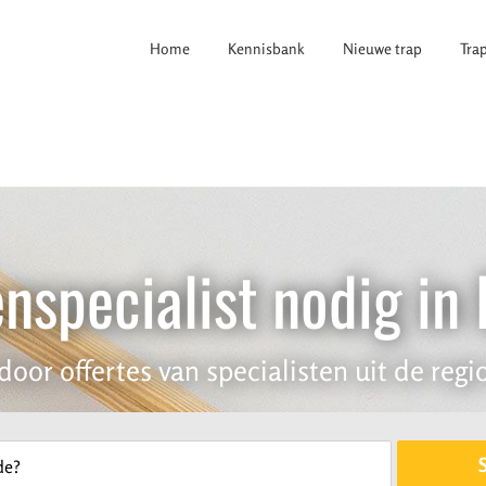
Home
Kennisbank
Nieuwe trap
Tra
nspecialist nodig in
door offertes van specialisten uit de regio