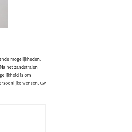
llende mogelijkheden.
 Na het zandstralen
elijkheid is om
persoonlijke wensen, uw