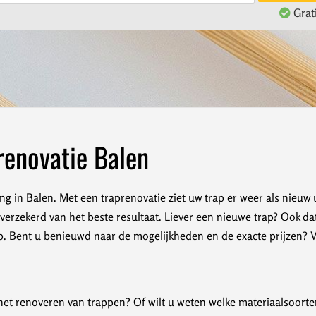
Grati
renovatie Balen
ng in Balen. Met een traprenovatie ziet uw trap er weer als nieuw 
erzekerd van het beste resultaat. Liever een nieuwe trap? Ook da
 Bent u benieuwd naar de mogelijkheden en de exacte prijzen? Vra
et renoveren van trappen? Of wilt u weten welke materiaalsoorten 