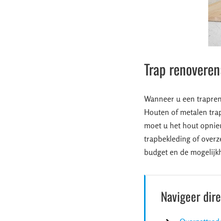
Trap renoveren
Wanneer u een trapreno
Houten of metalen trap
moet u het hout opnie
trapbekleding of overz
budget en de mogelijk
Navigeer dir