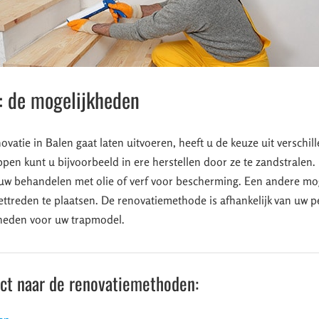
: de mogelijkheden
vatie in Balen gaat laten uitvoeren, heeft u de keuze uit verschi
pen kunt u bijvoorbeeld in ere herstellen door ze te zandstralen.
uw behandelen met olie of verf voor bescherming. Een andere mog
ettreden te plaatsen. De renovatiemethode is afhankelijk van uw 
heden voor uw trapmodel.
ect naar de renovatiemethoden: