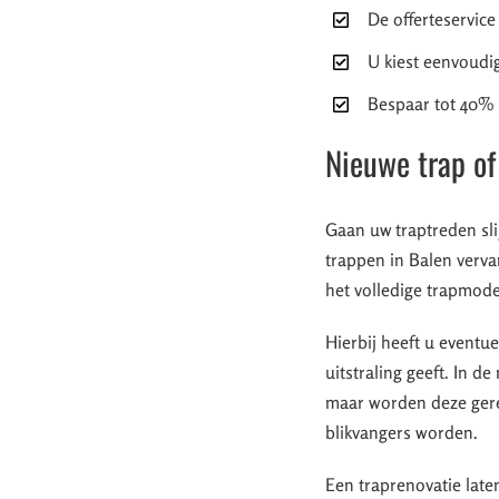
De offerteservice
U kiest eenvoudig
Bespaar tot 40% d
Nieuwe trap of
Gaan uw traptreden sli
trappen in Balen verva
het volledige trapmode
Hierbij heeft u event
uitstraling geeft. In 
maar worden deze geren
blikvangers worden.
Een traprenovatie la