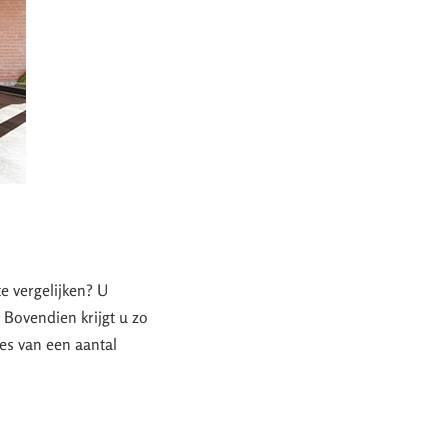
te vergelijken? U
. Bovendien krijgt u zo
tes van een aantal