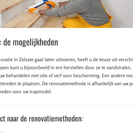
: de mogelijkheden
vatie in Zelzate gaat laten uitvoeren, heeft u de keuze uit versch
pen kunt u bijvoorbeeld in ere herstellen door ze te zandstralen.
uw behandelen met olie of verf voor bescherming. Een andere mog
ettreden te plaatsen. De renovatiemethode is afhankelijk van uw 
heden voor uw trapmodel.
ect naar de renovatiemethoden: