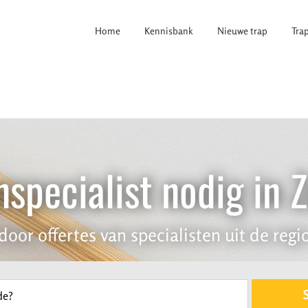
Home
Kennisbank
Nieuwe trap
Tra
specialist nodig in 
door offertes van specialisten uit de regio