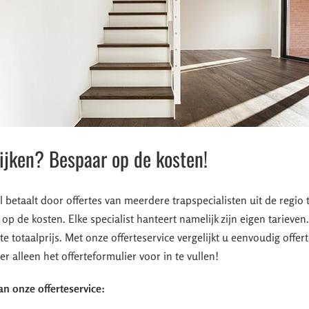
lijken? Bespaar op de kosten!
el betaalt door offertes van meerdere trapspecialisten uit de regio 
 op de kosten. Elke specialist hanteert namelijk zijn eigen tarieven
te totaalprijs. Met onze offerteservice vergelijkt u eenvoudig offer
er alleen het offerteformulier voor in te vullen!
an onze offerteservice: