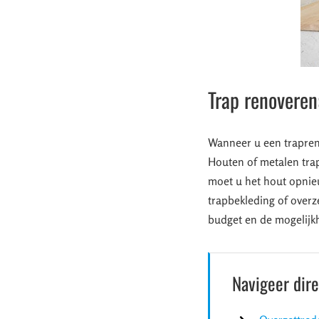
Trap renoveren
Wanneer u een trapreno
Houten of metalen trap
moet u het hout opnie
trapbekleding of overz
budget en de mogelijk
Navigeer dir