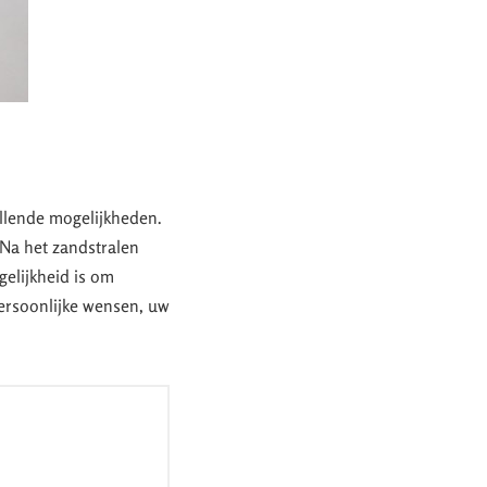
illende mogelijkheden.
 Na het zandstralen
elijkheid is om
persoonlijke wensen, uw