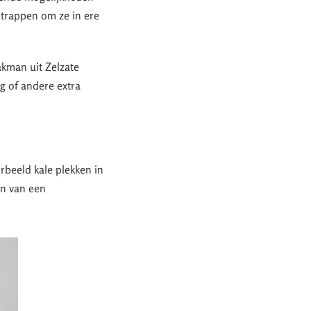
 trappen om ze in ere
akman uit Zelzate
ng of andere extra
orbeeld kale plekken in
en van een