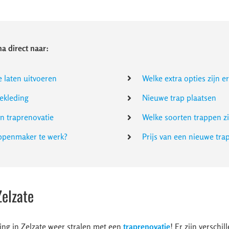
a direct naar:
e laten uitvoeren
Welke extra opties zijn e
ekleding
Nieuwe trap plaatsen
en traprenovatie
Welke soorten trappen zi
appenmaker te werk?
Prijs van een nieuwe tra
Zelzate
ing in Zelzate weer stralen met een
traprenovatie
! Er zijn verschi