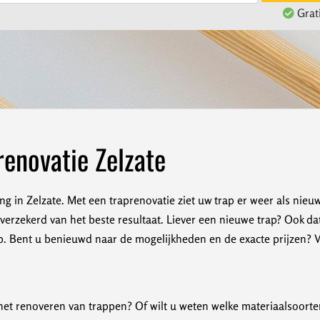
Grati
enovatie Zelzate
ng in Zelzate. Met een traprenovatie ziet uw trap er weer als nieu
erzekerd van het beste resultaat. Liever een nieuwe trap? Ook da
 Bent u benieuwd naar de mogelijkheden en de exacte prijzen? Vra
et renoveren van trappen? Of wilt u weten welke materiaalsoorten 