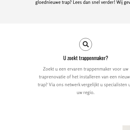
gloednieuwe trap? Lees dan snel verder! Wij gev
U zoekt trappenmaker?
Zoekt u een ervaren trappenmaker voor uw
traprenovatie of het installeren van een nieu
trap? Via ons netwerk vergelijkt u specialisten u
uw regio.