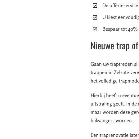
De offerteservice
U kiest eenvoudig
Bespaar tot 40% d
Nieuwe trap of
Gaan uw traptreden sli
trappen in Zelzate ver
het volledige trapmode
Hierbij heeft u event
uitstraling geeft. In 
maar worden deze geren
blikvangers worden.
Een traprenovatie la