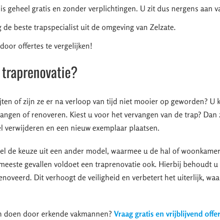
 is geheel gratis en zonder verplichtingen. U zit dus nergens aan v
 de beste trapspecialist uit de omgeving van Zelzate.
oor offertes te vergelijken!
 traprenovatie?
jten of zijn ze er na verloop van tijd niet mooier op geworden? U 
vangen of renoveren. Kiest u voor het vervangen van de trap? Dan
l verwijderen en een nieuw exemplaar plaatsen.
ueel de keuze uit een ander model, waarmee u de hal of woonkame
de meeste gevallen voldoet een traprenovatie ook. Hierbij behoudt 
oveerd. Dit verhoogt de veiligheid en verbetert het uiterlijk, wa
ten doen door erkende vakmannen?
Vraag gratis en vrijblijvend offe