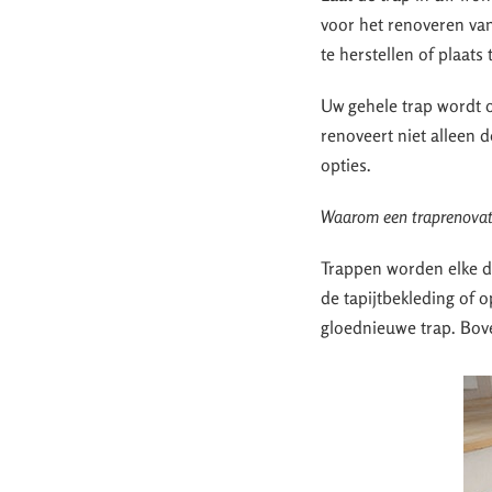
voor het renoveren van
te herstellen of plaats
Uw gehele trap wordt o
renoveert niet alleen 
opties.
Waarom een traprenovati
Trappen worden elke dag
de tapijtbekleding of 
gloednieuwe trap. Bove