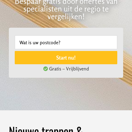
Bespaar gratis door offertes van
specialisten uit de regio te
vergelijken!
Start nu!
Gratis – Vrijblijvend
Nieuwe trappen &