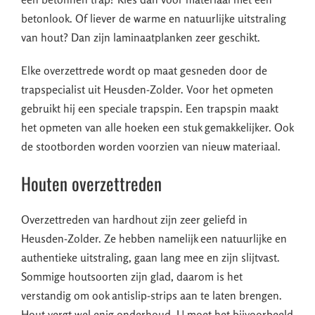
betonlook. Of liever de warme en natuurlijke uitstraling
van hout? Dan zijn laminaatplanken zeer geschikt.
Elke overzettrede wordt op maat gesneden door de
trapspecialist uit Heusden-Zolder. Voor het opmeten
gebruikt hij een speciale trapspin. Een trapspin maakt
het opmeten van alle hoeken een stuk gemakkelijker. Ook
de stootborden worden voorzien van nieuw materiaal.
Houten overzettreden
Overzettreden van hardhout zijn zeer geliefd in
Heusden-Zolder. Ze hebben namelijk een natuurlijke en
authentieke uitstraling, gaan lang mee en zijn slijtvast.
Sommige houtsoorten zijn glad, daarom is het
verstandig om ook antislip-strips aan te laten brengen.
Hout vergt wel enig onderhoud. U moet het bijvoorbeeld