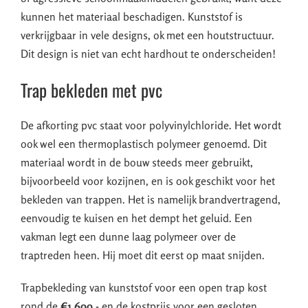
kunnen het materiaal beschadigen. Kunststof is
verkrijgbaar in vele designs, ok met een houtstructuur.
Dit design is niet van echt hardhout te onderscheiden!
Trap bekleden met pvc
De afkorting pvc staat voor polyvinylchloride. Het wordt
ook wel een thermoplastisch polymeer genoemd. Dit
materiaal wordt in de bouw steeds meer gebruikt,
bijvoorbeeld voor kozijnen, en is ook geschikt voor het
bekleden van trappen. Het is namelijk brandvertragend,
eenvoudig te kuisen en het dempt het geluid. Een
vakman legt een dunne laag polymeer over de
traptreden heen. Hij moet dit eerst op maat snijden.
Trapbekleding van kunststof voor een open trap kost
rond de
€1.600,-
en de kostprijs voor een gesloten