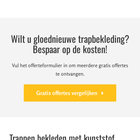
Wilt u gloednieuwe trapbekleding?
Bespaar op de kosten!
Vul het offerteformulier in om meerdere gratis offertes
te ontvangen.
Gratis offertes vergelijken
Trappen bekleden met kunststof