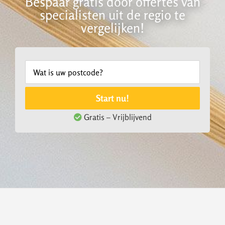
Bespaar gratis door offertes van
specialisten uit de regio te
vergelijken!
Start nu!
Gratis – Vrijblijvend