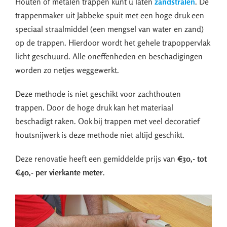
Houten of metalen trappen kunt u laten
zandstralen
. De
trappenmaker uit Jabbeke spuit met een hoge druk een
speciaal straalmiddel (een mengsel van water en zand)
op de trappen. Hierdoor wordt het gehele trapoppervlak
licht geschuurd. Alle oneffenheden en beschadigingen
worden zo netjes weggewerkt.
Deze methode is niet geschikt voor zachthouten
trappen. Door de hoge druk kan het materiaal
beschadigt raken. Ook bij trappen met veel decoratief
houtsnijwerk is deze methode niet altijd geschikt.
Deze renovatie heeft een gemiddelde prijs van
€30,- tot
€40,- per vierkante meter
.