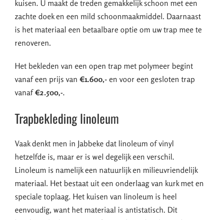
kuisen. U maakt de treden gemakkelijk schoon met een
zachte doek en een mild schoonmaakmiddel. Daarnaast
is het materiaal een betaalbare optie om uw trap mee te
renoveren.
Het bekleden van een open trap met polymeer begint
vanaf een prijs van
€1.600,-
en voor een gesloten trap
vanaf
€2.500,-
.
Trapbekleding linoleum
Vaak denkt men in Jabbeke dat linoleum of vinyl
hetzelfde is, maar er is wel degelijk een verschil.
Linoleum is namelijk een natuurlijk en milieuvriendelijk
materiaal. Het bestaat uit een onderlaag van kurk met en
speciale toplaag. Het kuisen van linoleum is heel
eenvoudig, want het materiaal is antistatisch. Dit