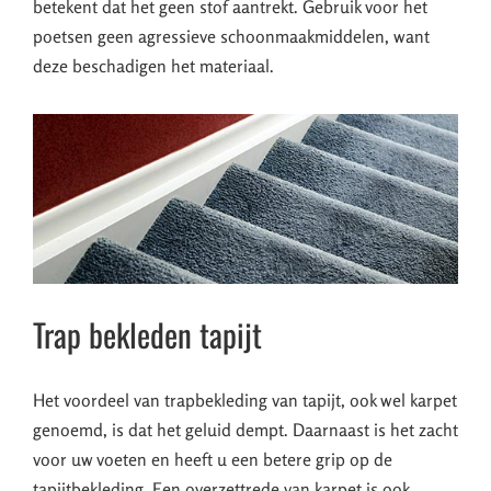
betekent dat het geen stof aantrekt. Gebruik voor het
poetsen geen agressieve schoonmaakmiddelen, want
deze beschadigen het materiaal.
Trap bekleden tapijt
Het voordeel van trapbekleding van tapijt, ook wel karpet
genoemd, is dat het geluid dempt. Daarnaast is het zacht
voor uw voeten en heeft u een betere grip op de
tapijtbekleding. Een overzettrede van karpet is ook