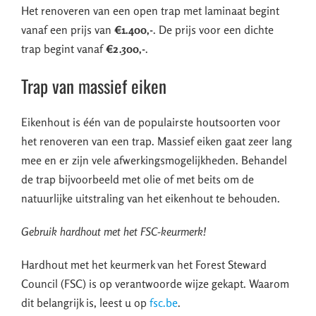
Het renoveren van een open trap met laminaat begint
vanaf een prijs van
€1.400,-
. De prijs voor een dichte
trap begint vanaf
€2.300,-
.
Trap van massief eiken
Eikenhout is één van de populairste houtsoorten voor
het renoveren van een trap. Massief eiken gaat zeer lang
mee en er zijn vele afwerkingsmogelijkheden. Behandel
de trap bijvoorbeeld met olie of met beits om de
natuurlijke uitstraling van het eikenhout te behouden.
Gebruik hardhout met het FSC-keurmerk!
Hardhout met het keurmerk van het Forest Steward
Council (FSC) is op verantwoorde wijze gekapt. Waarom
dit belangrijk is, leest u op
fsc.be
.