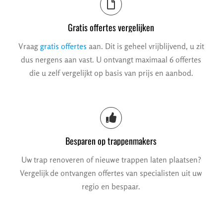
Gratis offertes vergelijken
Vraag
gratis offertes
aan. Dit is geheel vrijblijvend, u zit
dus nergens aan vast. U ontvangt maximaal 6 offertes
die u zelf vergelijkt op basis van prijs en aanbod.
Besparen op trappenmakers
Uw trap renoveren of nieuwe trappen laten plaatsen?
Vergelijk de ontvangen offertes van specialisten uit uw
regio en bespaar.