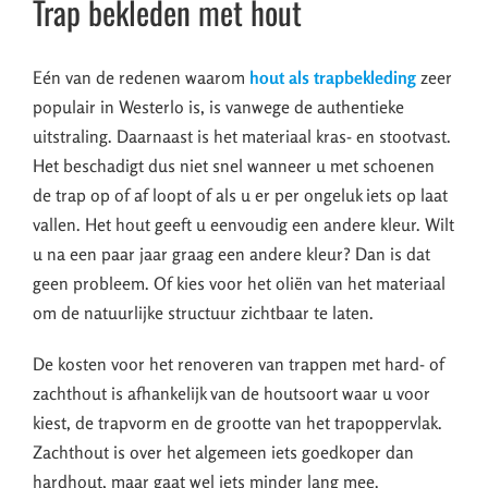
Trap bekleden met hout
Eén van de redenen waarom
hout als trapbekleding
zeer
populair in Westerlo is, is vanwege de authentieke
uitstraling. Daarnaast is het materiaal kras- en stootvast.
Het beschadigt dus niet snel wanneer u met schoenen
de trap op of af loopt of als u er per ongeluk iets op laat
vallen. Het hout geeft u eenvoudig een andere kleur. Wilt
u na een paar jaar graag een andere kleur? Dan is dat
geen probleem. Of kies voor het oliën van het materiaal
om de natuurlijke structuur zichtbaar te laten.
De kosten voor het renoveren van trappen met hard- of
zachthout is afhankelijk van de houtsoort waar u voor
kiest, de trapvorm en de grootte van het trapoppervlak.
Zachthout is over het algemeen iets goedkoper dan
hardhout, maar gaat wel iets minder lang mee.