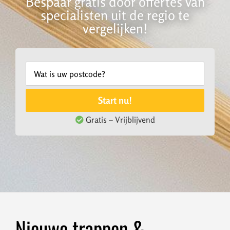
Bespaar gratis door offertes van
specialisten uit de regio te
vergelijken!
Start nu!
Gratis – Vrijblijvend
Nieuwe trappen &