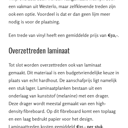
een vakman uit Westerlo, maar zelfklevende treden zijn
ook een optie. Voordeel is dat er dan geen lijm meer
nodig is voor de plaatsing.
Een trede van vinyl heeft een gemiddelde prijs van
€50,-
.
Overzettreden laminaat
Tot slot worden overzettreden ook van laminaat
gemaakt. Dit materiaal is een budgetvriendelijke keuze in
plaats van echt hardhout. De aanschafprijs ligt namelijk
een stuk lager. Laminaatplanken bestaan uit een
onderlaag van kunststof (melanine) met een drager.
Deze drager wordt meestal gemaakt van een high-
density fibreboard. Op dit fibreboard komt een toplaag
en een laag bedrukt papier voor het design.
Laminaattreden kosten gemiddeld
€35,- per stuk
.