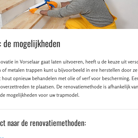
: de mogelijkheden
vatie in Vorselaar gaat laten uitvoeren, heeft u de keuze uit vers
of metalen trappen kunt u bijvoorbeeld in ere herstellen door ze 
t hout opnieuw behandelen met olie of verf voor bescherming. Ee
 overzettreden te plaatsen. De renovatiemethode is afhankelijk va
de mogelijkheden voor uw trapmodel.
ect naar de renovatiemethoden: