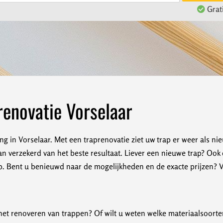
Grati
enovatie Vorselaar
ing in Vorselaar. Met een traprenovatie ziet uw trap er weer als n
n verzekerd van het beste resultaat. Liever een nieuwe trap? Ook 
 Bent u benieuwd naar de mogelijkheden en de exacte prijzen? Vra
et renoveren van trappen? Of wilt u weten welke materiaalsoorten 