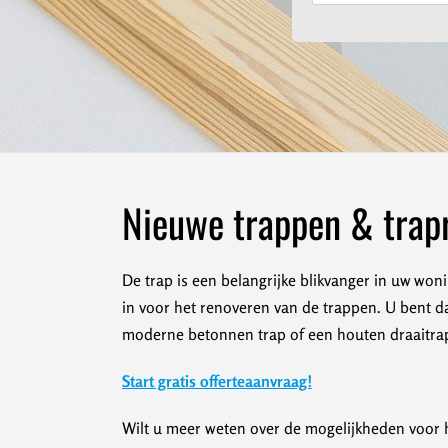
Nieuwe trappen & trapr
De trap is een belangrijke blikvanger in uw won
in voor het renoveren van de trappen. U bent da
moderne betonnen trap of een houten draaitrap.
Start gratis offerteaanvraag!
Wilt u meer weten over de mogelijkheden voor h