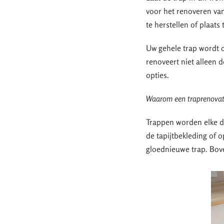
voor het renoveren van
te herstellen of plaats
Uw gehele trap wordt o
renoveert niet alleen 
opties.
Waarom een traprenovati
Trappen worden elke dag
de tapijtbekleding of 
gloednieuwe trap. Bove