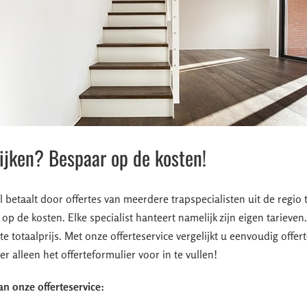
lijken? Bespaar op de kosten!
el betaalt door offertes van meerdere trapspecialisten uit de regio 
 op de kosten. Elke specialist hanteert namelijk zijn eigen tarieven
te totaalprijs. Met onze offerteservice vergelijkt u eenvoudig offer
er alleen het offerteformulier voor in te vullen!
an onze offerteservice: