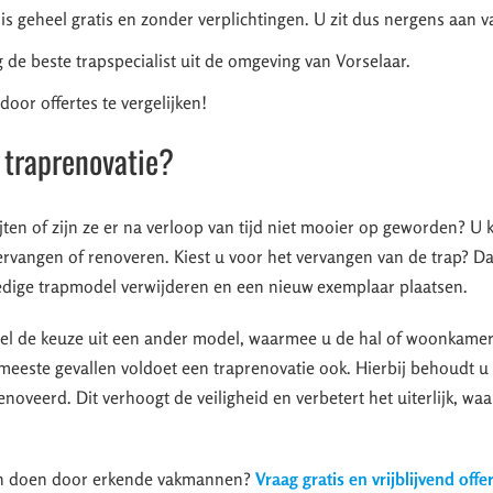
 is geheel gratis en zonder verplichtingen. U zit dus nergens aan v
 de beste trapspecialist uit de omgeving van Vorselaar.
oor offertes te vergelijken!
 traprenovatie?
jten of zijn ze er na verloop van tijd niet mooier op geworden? U 
ervangen of renoveren. Kiest u voor het vervangen van de trap? Da
edige trapmodel verwijderen en een nieuw exemplaar plaatsen.
ueel de keuze uit een ander model, waarmee u de hal of woonkame
de meeste gevallen voldoet een traprenovatie ook. Hierbij behoudt 
oveerd. Dit verhoogt de veiligheid en verbetert het uiterlijk, wa
ten doen door erkende vakmannen?
Vraag gratis en vrijblijvend offe