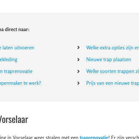
a direct naar:
e laten uitvoeren
Welke extra opties zijn e
ekleding
Nieuwe trap plaatsen
en traprenovatie
Welke soorten trappen zi
appenmaker te werk?
Prijs van een nieuwe tra
Vorselaar
ing in Vorselaar weer stralen met een
traprenovatie
! Er zijn vers