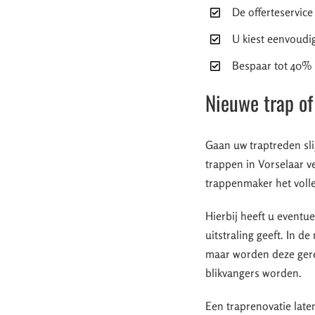
De offerteservice
U kiest eenvoudig
Bespaar tot 40% d
Nieuwe trap of
Gaan uw traptreden sli
trappen in Vorselaar v
trappenmaker het voll
Hierbij heeft u event
uitstraling geeft. In 
maar worden deze geren
blikvangers worden.
Een traprenovatie la