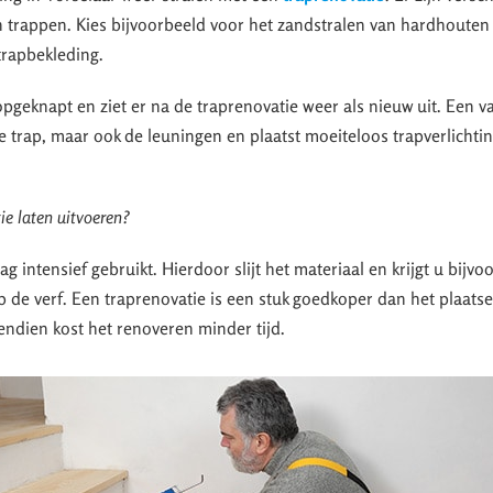
 trappen. Kies bijvoorbeeld voor het zandstralen van hardhouten
 trapbekleding.
pgeknapt en ziet er na de traprenovatie weer als nieuw uit. Een v
de trap, maar ook de leuningen en plaatst moeiteloos trapverlichti
e laten uitvoeren?
 intensief gebruikt. Hierdoor slijt het materiaal en krijgt u bijvo
op de verf. Een traprenovatie is een stuk goedkoper dan het plaats
ndien kost het renoveren minder tijd.