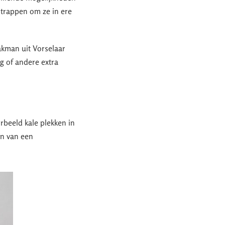
 trappen om ze in ere
akman uit Vorselaar
ng of andere extra
orbeeld kale plekken in
en van een