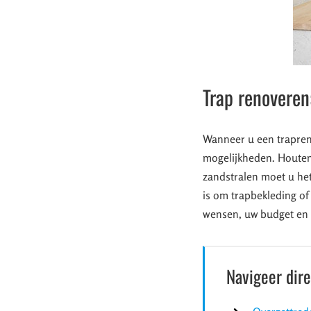
Trap renoveren
Wanneer u een trapreno
mogelijkheden. Houten 
zandstralen moet u he
is om trapbekleding of
wensen, uw budget en 
Navigeer dir