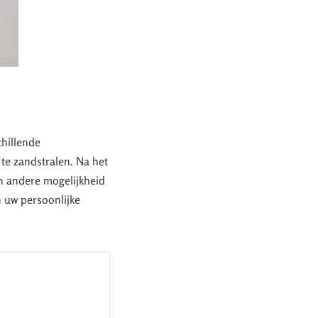
chillende
te zandstralen. Na het
n andere mogelijkheid
n uw persoonlijke