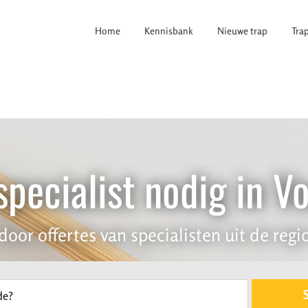
Home
Kennisbank
Nieuwe trap
Tra
pecialist nodig in V
door offertes van specialisten uit de regio