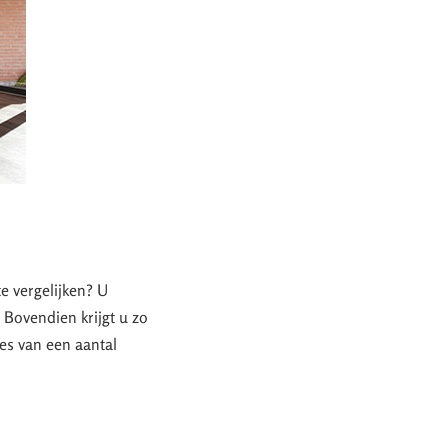
te vergelijken? U
. Bovendien krijgt u zo
tes van een aantal